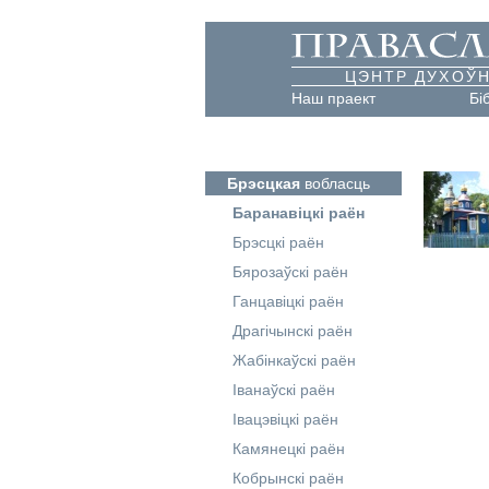
ЦЭНТР ДУХОЎН
Наш праект
Бі
Брэсцкая
вобласць
Баранавіцкі раён
Брэсцкі раён
Бярозаўскі раён
Ганцавіцкі раён
Драгічынскі раён
Жабінкаўскі раён
Іванаўскі раён
Івацэвіцкі раён
Камянецкі раён
Кобрынскі раён