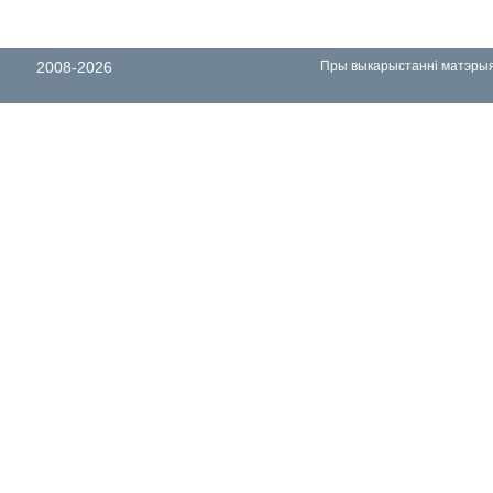
2008-2026
Пры выкарыстанні матэрыял