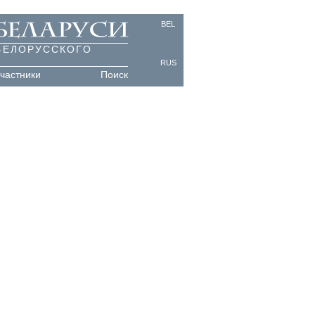
BEL
БЕЛОРУССКОГО
RUS
частники
Поиск