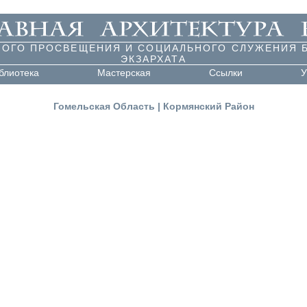
НОГО ПРОСВЕЩЕНИЯ И СОЦИАЛЬНОГО СЛУЖЕНИЯ 
ЭКЗАРХАТА
блиотека
Мастерская
Ссылки
У
Гомельская Область
|
Кормянский Район