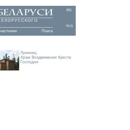
BEL
БЕЛОРУССКОГО
RUS
частники
Поиск
Лунинец
Храм Воздвижения Креста
Господня