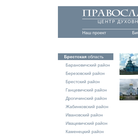
ЦЕНТР ДУХОВ
Наш проект
Би
Брестская
область
Барановичский район
Березовский район
Брестский район
Ганцевичский район
Дрогичинский район
Жабинковский район
Ивановский район
Ивацевичский район
Каменецкий район