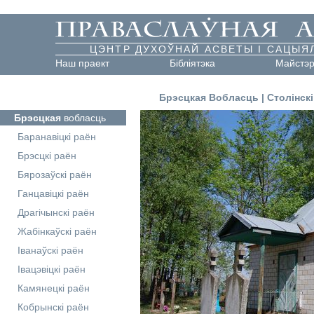
ЦЭНТР ДУХОЎНАЙ АСВЕТЫ І САЦЫЯ
Наш праект
Бібліятэка
Майстэ
Брэсцкая Вобласць
|
Столінскі
Брэсцкая
вобласць
Баранавіцкі раён
Брэсцкі раён
Бярозаўскі раён
Ганцавіцкі раён
Драгічынскі раён
Жабінкаўскі раён
Іванаўскі раён
Івацэвіцкі раён
Камянецкі раён
Кобрынскі раён