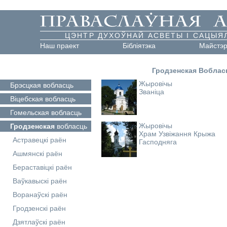
ЦЭНТР ДУХОЎНАЙ АСВЕТЫ І САЦЫЯ
Наш праект
Бібліятэка
Майстэ
Гродзенская Воблас
Жыровічы
Брэсцкая
вобласць
Званіца
Віцебская
вобласць
Гомельская
вобласць
Жыровічы
Гродзенская
вобласць
Храм Узвіжання Крыжа
Астравецкі раён
Гасподняга
Ашмянскі раён
Бераставіцкі раён
Ваўкавыскі раён
Воранаўскі раён
Гродзенскі раён
Дзятлаўскі раён