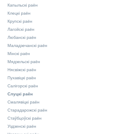
Капыльскі раён
Клецкі раён
Крупскі раён
Лагойскі раён
Любанскі раён
Маладзечанскі раён
Мінскі раён
Мядзельскі раён
Нясвіжскі раён
Пухавіцкі раён
Салігорскі раён
Слуцкі раён
Смалявіцкі раён
Старадарожскі раён
Стаўбцоўскі раён
Уздзенскі раён