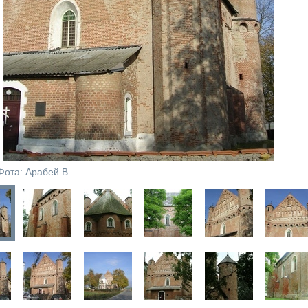
Фота: Арабей В.