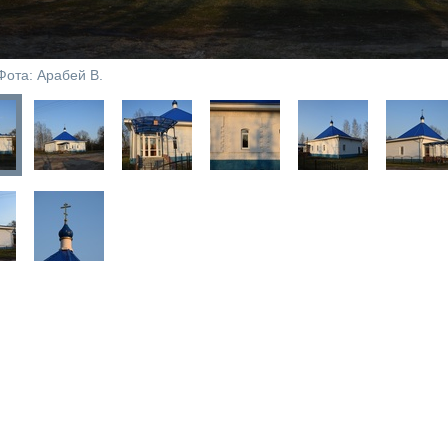
Фота: Арабей В.