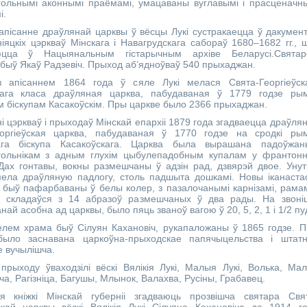
ольнымі аконнымі праёмамі, умацаваны вуглавымі і прасценачн
і.
пісанне драўлянай царквы ў вёсцы Лукі сустракаецца ў дакумен
уніяцкіх цэркваў Мінскага і Навагрудскага сабораў 1680–1682 гг., 
юцца ў Нацыянальным гістарычным архіве Беларусі.Святар
быў Якаў Радзевіч. Прыход аб’ядноўваў 540 прыхаджан.
з апісаннем 1864 года ў сяле Лукі мелася Свята-Георгіеўск
тага класа драўляная царква, пабудаваная ў 1779 годзе ры
ім біскупам Касакоўскім. Пры царкве было 2366 прыхаджан.
ні цэркваў і прыходаў Мінскай епархіі 1879 года згадваецца драўля
еоргіеўская царква, пабудаваная ў 1770 годзе на сродкі ры
кага біскупа Касакоўскага. Царква была вырашана падоўжа
гольнікам з адным глухім цыбулепадобным купалам у франтон
Дах гонтавы, вокны размешчаны ў адзін рад, дзвярэй двое. Уну
ела драўляную падлогу, столь падшыта дошкамі. Новы іканаста
 быў пафарбаваны ў белы колер, з пазалочанымі карнізамі, рамам
, складаўся з 14 абразоў размешчаных ў два рады. На звоні
най асобна ад царквы, было пяць званоў вагою ў 20, 5, 2, 1 і 1/2 пу
лем храма быў Сілуян Кахановіч, рукапаложаны ў 1865 годзе. 
было заснавана царкоўна-прыходскае папячыцельства і штат
 вучылішча.
прыходу ўваходзілі вёскі Вялікія Лукі, Малыя Лукі, Волька, Ма
ча, Рагізніца, Багушы, Млынок, Валахва, Русіны, Грабавец.
я кніжкі Мінскай губерніі згадваюць прозвішча святара Свя